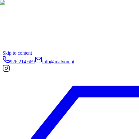
Skip to content
926 214 669
info@malvon.pt