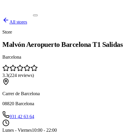
All stores
Store
Malvón Aeropuerto Barcelona T1 Salidas
Barcelona
3.3
(
224
reviews
)
Carrer de Barcelona
08820
Barcelona
931 42 63 64
Lunes - Viernes
10:00 - 22:00